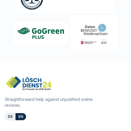
Straightforward help against unjustified online
reviews.
DE
EN