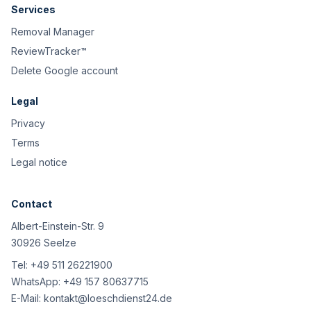
Services
Removal Manager
ReviewTracker™
Delete Google account
Legal
Privacy
Terms
Legal notice
Contact
Albert-Einstein-Str. 9
30926 Seelze
Tel:
+49 511 26221900
WhatsApp:
+49 157 80637715
E-Mail:
kontakt@loeschdienst24.de